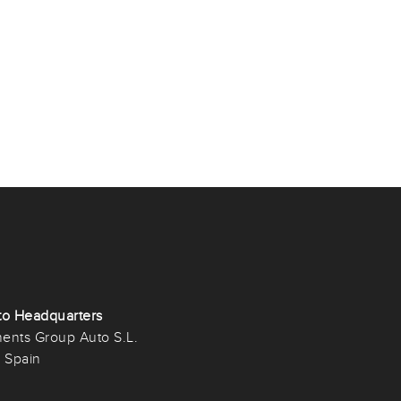
o Headquarters
ents Group Auto S.L.
Spain