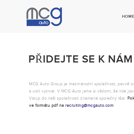
HOM
PŘIDEJTE SE K NÁM
MCG Auto Group je mezinárodní společnost, pevně o
a úsilí vytrvat. V MCG Auto jsme si vědomi, že lidé js
Vstup do naší společnosti znamená společný růst.
Pok
ve formátu pdf na
recruiting@mcgauto.com