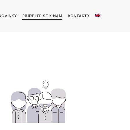
NOVINKY
PŘIDEJTE SE K NÁM
KONTAKTY