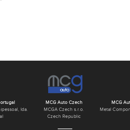
ortugal
MCG Auto Czech
MCG Aut
pessoal, lda.
MCGA Czech s.r.o.
Metal Compon
al
Czech Republic