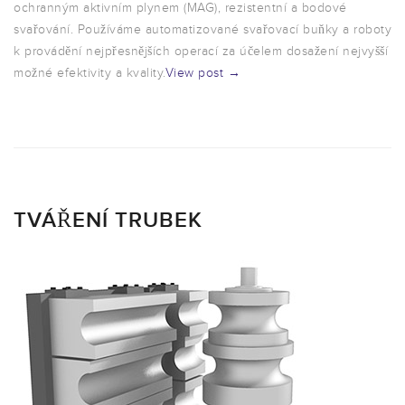
ochranným aktivním plynem (MAG), rezistentní a bodové
svařování. Používáme automatizované svařovací buňky a roboty
k provádění nejpřesnějších operací za účelem dosažení nejvyšší
možné efektivity a kvality.
View post →
TVÁŘENÍ TRUBEK