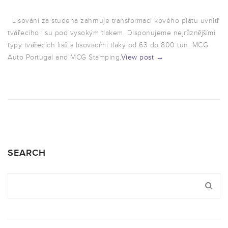
Lisování za studena zahrnuje transformaci kového plátu uvnitř
tvářecího lisu pod vysokým tlakem. Disponujeme nejrůznějšími
typy tvářecích lisů s lisovacími tlaky od 63 do 800 tun. MCG
Auto Portugal and MCG Stamping.
View post →
SEARCH