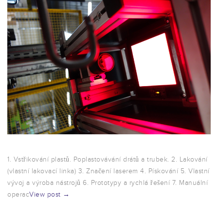
1. Vstřikování plastů. Poplastovávání drátů a trubek. 2. Lakování
(vlastní lakovací linka) 3. Značení laserem 4. Pískování 5. Vlastní
vývoj a výroba nástrojů 6. Prototypy a rychlá řešení 7. Manuální
operac
View post →