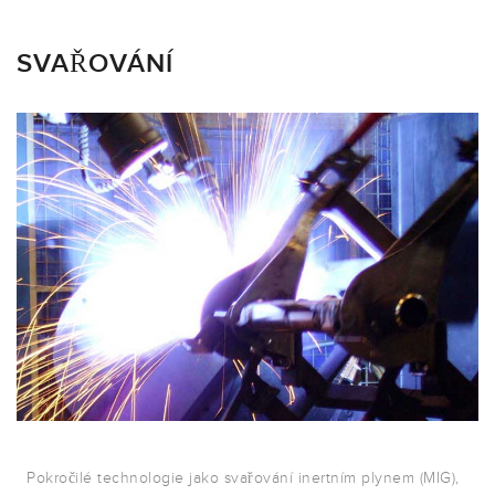
SVAŘOVÁNÍ
Pokročilé technologie jako svařování inertním plynem (MIG),