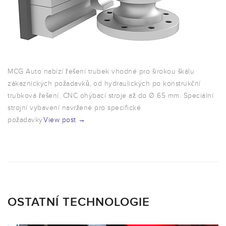
MCG Auto nabízí řešení trubek vhodné pro širokou škálu
zákaznických požadavků, od hydraulických po konstrukční
trubková řešení. CNC ohýbací stroje až do Ø 65 mm. Speciální
strojní vybavení navržené pro specifické
požadavky.
View post →
OSTATNÍ TECHNOLOGIE